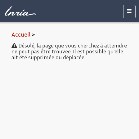
Contenu
Accessibilité
Contact
Mentions
principal
légales
Men
Accueil
>
Désolé, la page que vous cherchez à atteindre
ne peut pas être trouvée. Il est possible qu'elle
ait été supprimée ou déplacée.