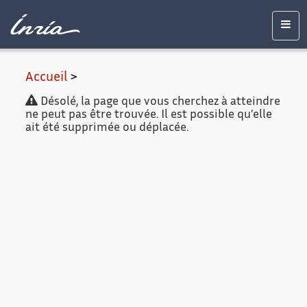
Contenu
Accessibilité
Contact
Mentions
principal
légales
Men
Accueil
>
Désolé, la page que vous cherchez à atteindre
ne peut pas être trouvée. Il est possible qu'elle
ait été supprimée ou déplacée.