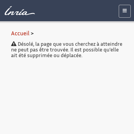
Contenu
Accessibilité
Contact
Mentions
principal
légales
Men
Accueil
>
Désolé, la page que vous cherchez à atteindre
ne peut pas être trouvée. Il est possible qu'elle
ait été supprimée ou déplacée.