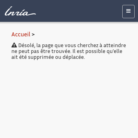
Contenu
Accessibilité
Contact
Mentions
principal
légales
Men
Accueil
>
Désolé, la page que vous cherchez à atteindre
ne peut pas être trouvée. Il est possible qu'elle
ait été supprimée ou déplacée.