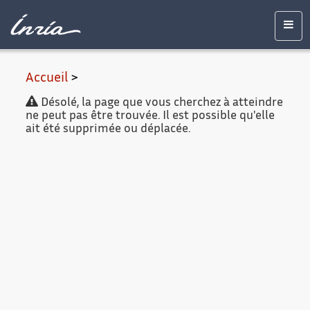
Contenu
Accessibilité
Contact
Mentions
principal
légales
Men
Accueil
>
Désolé, la page que vous cherchez à atteindre
ne peut pas être trouvée. Il est possible qu'elle
ait été supprimée ou déplacée.