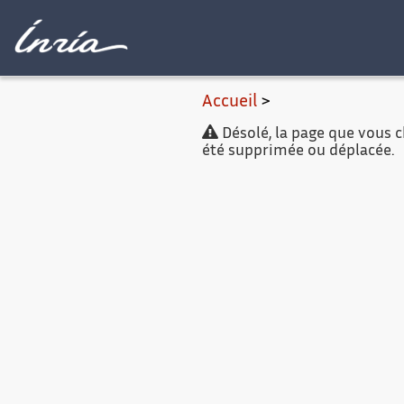
Contenu princip
Accueil
>
Désolé, la page que vous ch
été supprimée ou déplacée.