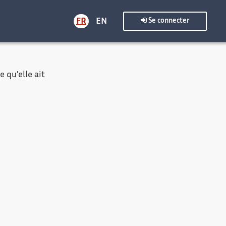
FR
EN
Se connecter
 qu'elle ait