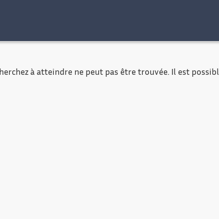
al
Accessibilité
Contact
Mentions légales
erchez à atteindre ne peut pas être trouvée. Il est possible