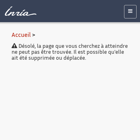
Contenu
Accessibilité
Contact
Mentions
principal
légales
Men
Accueil
>
Désolé, la page que vous cherchez à atteindre
ne peut pas être trouvée. Il est possible qu'elle
ait été supprimée ou déplacée.