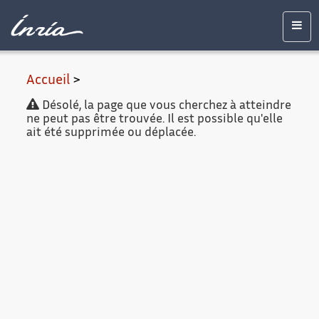
Contenu
Accessibilité
Contact
Mentions
principal
légales
Men
Accueil
>
Désolé, la page que vous cherchez à atteindre
ne peut pas être trouvée. Il est possible qu'elle
ait été supprimée ou déplacée.