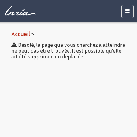
Contenu
Accessibilité
Contact
Mentions
principal
légales
Men
Accueil
>
Désolé, la page que vous cherchez à atteindre
ne peut pas être trouvée. Il est possible qu'elle
ait été supprimée ou déplacée.