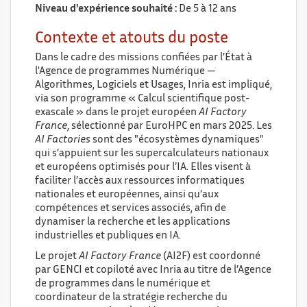
Niveau d'expérience souhaité :
De 5 à 12 ans
Contexte et atouts du poste
Dans le cadre des missions confiées par l’État à
l'Agence de programmes Numérique —
Algorithmes, Logiciels et Usages, Inria est impliqué,
via son programme « Calcul scientifique post-
exascale » dans le projet européen
AI Factory
France
, sélectionné par EuroHPC en mars 2025. Les
AI Factories
sont des "écosystèmes dynamiques"
qui s’appuient sur les supercalculateurs nationaux
et européens optimisés pour l’IA. Elles visent à
faciliter l’accès aux ressources informatiques
nationales et européennes, ainsi qu’aux
compétences et services associés, afin de
dynamiser la recherche et les applications
industrielles et publiques en IA.
Le projet
AI Factory France
(AI2F) est coordonné
par GENCI et copiloté avec Inria au titre de l’Agence
de programmes dans le numérique et
coordinateur de la stratégie recherche du