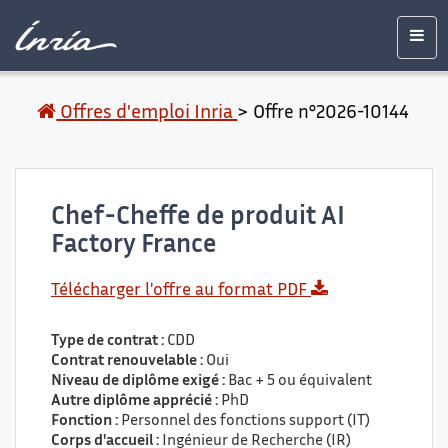
Contenu
Accessibilité
Contact
Mentions
principal
légales
Men
Offres d'emploi Inria
>
Offre n°2026-10144
Chef-Cheffe de produit AI
Factory France
Télécharger l'offre au format PDF
Type de contrat :
CDD
Contrat renouvelable :
Oui
Niveau de diplôme exigé :
Bac + 5 ou équivalent
Autre diplôme apprécié :
PhD
Fonction :
Personnel des fonctions support (IT)
Corps d'accueil :
Ingénieur de Recherche (IR)