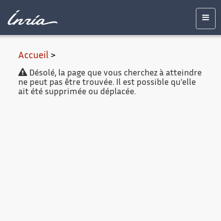
Contenu
Accessibilité
Contact
Mentions
principal
légales
Men
Accueil
>
Désolé, la page que vous cherchez à atteindre
ne peut pas être trouvée. Il est possible qu'elle
ait été supprimée ou déplacée.