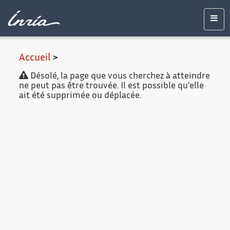
Contenu
Accessibilité
Contact
Mentions
principal
légales
Men
Accueil
>
Désolé, la page que vous cherchez à atteindre
ne peut pas être trouvée. Il est possible qu'elle
ait été supprimée ou déplacée.