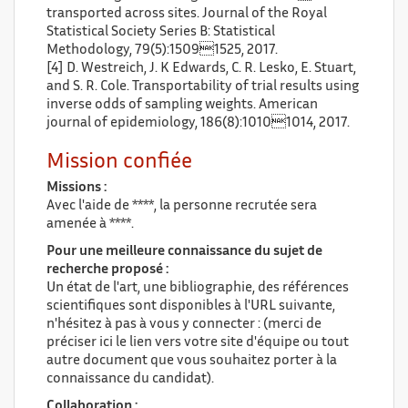
transported across sites. Journal of the Royal
Statistical Society Series B: Statistical
Methodology, 79(5):15091525, 2017.
[4] D. Westreich, J. K Edwards, C. R. Lesko, E. Stuart,
and S. R. Cole. Transportability of trial results using
inverse odds of sampling weights. American
journal of epidemiology, 186(8):10101014, 2017.
Mission confiée
Missions :
Avec l'aide de ****, la personne recrutée sera
amenée à ****.
Pour une meilleure connaissance du sujet de
recherche proposé :
Un état de l'art, une bibliographie, des références
scientifiques sont disponibles à l'URL suivante,
n'hésitez à pas à vous y connecter : (merci de
préciser ici le lien vers votre site d'équipe ou tout
autre document que vous souhaitez porter à la
connaissance du candidat).
Collaboration :