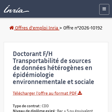
Contenu
Accessibilité
Contact
Mentions
principal
légales
Men
Offres d'emploi Inria
>
Offre n°2026-10192
Doctorant F/H
Transportabilité de sources
de données hétérogènes en
épidémiologie
environnementale et sociale
Télécharger l'offre au format PDF
Type de contrat :
CDD
Niveau de diplôme exigé :
Bac + 5 ou équivalent