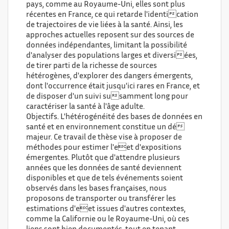
pays, comme au Royaume-Uni, elles sont plus
récentes en France, ce qui retarde l'identication
de trajectoires de vie liées à la santé. Ainsi, les
approches actuelles reposent sur des sources de
données indépendantes, limitant la possibilité
d'analyser des populations larges et diversiées,
de tirer parti de la richesse de sources
hétérogènes, d'explorer des dangers émergents,
dont l'occurrence était jusqu'ici rares en France, et
de disposer d'un suivi susamment long pour
caractériser la santé à l'âge adulte.
Objectifs. L'hétérogénéité des bases de données en
santé et en environnement constitue un dé
majeur. Ce travail de thèse vise à proposer de
méthodes pour estimer l'eet d'expositions
émergentes. Plutôt que d'attendre plusieurs
années que les données de santé deviennent
disponibles et que de tels événements soient
observés dans les bases françaises, nous
proposons de transporter ou transférer les
estimations d'eet issues d'autres contextes,
comme la Californie ou le Royaume-Uni, où ces