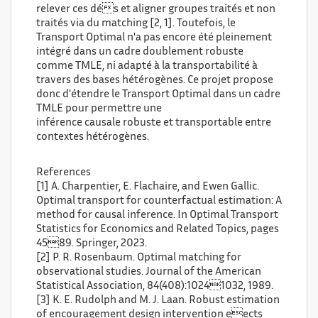
relever ces dés et aligner groupes traités et non
traités via du matching [2, 1]. Toutefois, le
Transport Optimal n'a pas encore été pleinement
intégré dans un cadre doublement robuste
comme TMLE, ni adapté à la transportabilité à
travers des bases hétérogènes. Ce projet propose
donc d'étendre le Transport Optimal dans un cadre
TMLE pour permettre une
inférence causale robuste et transportable entre
contextes hétérogènes.
References
[1] A. Charpentier, E. Flachaire, and Ewen Gallic.
Optimal transport for counterfactual estimation: A
method for causal inference. In Optimal Transport
Statistics for Economics and Related Topics, pages
4589. Springer, 2023.
[2] P. R. Rosenbaum. Optimal matching for
observational studies. Journal of the American
Statistical Association, 84(408):10241032, 1989.
[3] K. E. Rudolph and M. J. Laan. Robust estimation
of encouragement design intervention eects