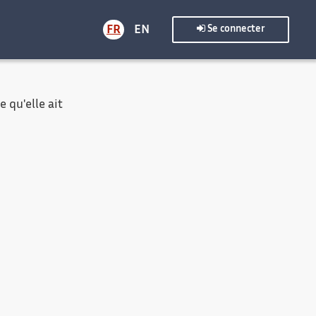
FR
EN
Se connecter
 qu'elle ait