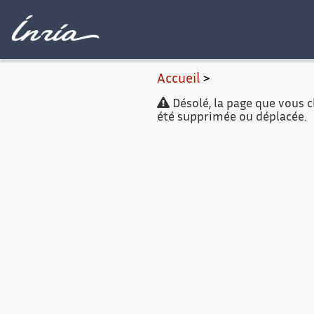
Contenu princip
Accueil
>
Désolé, la page que vous ch
été supprimée ou déplacée.