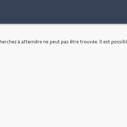
al
Accessibilité
Contact
Mentions légales
erchez à atteindre ne peut pas être trouvée. Il est possible