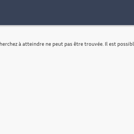
al
Accessibilité
Contact
Mentions légales
erchez à atteindre ne peut pas être trouvée. Il est possible