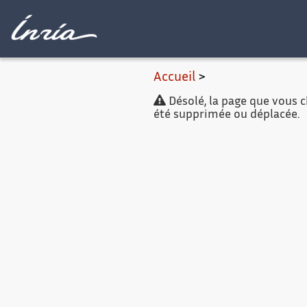
Contenu princip
Accueil
>
Désolé, la page que vous ch
été supprimée ou déplacée.