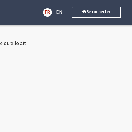
FR
EN
Se connecter
 qu'elle ait