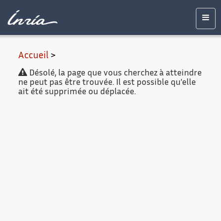
Contenu
Accessibilité
Contact
Mentions
principal
légales
Men
Accueil
>
Désolé, la page que vous cherchez à atteindre
ne peut pas être trouvée. Il est possible qu'elle
ait été supprimée ou déplacée.