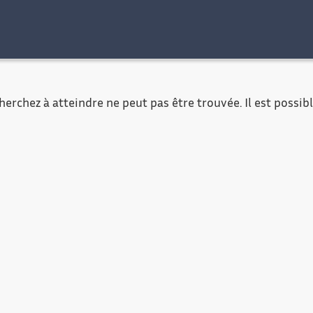
al
Accessibilité
Contact
Mentions légales
erchez à atteindre ne peut pas être trouvée. Il est possible