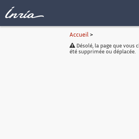
Contenu princip
Accueil
>
Désolé, la page que vous ch
été supprimée ou déplacée.