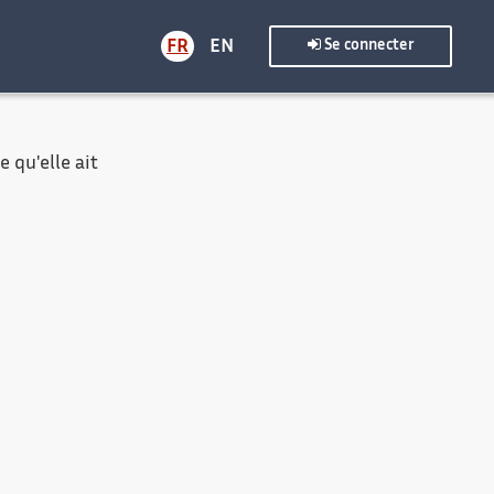
FR
EN
Se connecter
 qu'elle ait