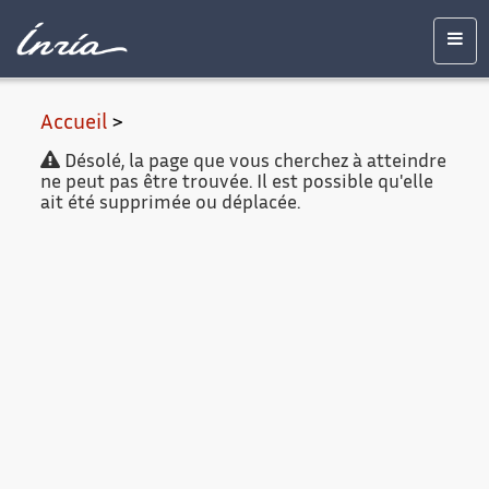
Contenu
Accessibilité
Contact
Mentions
principal
légales
Men
Accueil
>
Désolé, la page que vous cherchez à atteindre
ne peut pas être trouvée. Il est possible qu'elle
ait été supprimée ou déplacée.