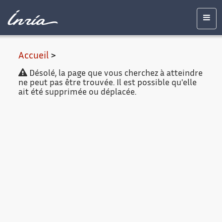
Contenu
Accessibilité
Contact
Mentions
principal
légales
Men
Accueil
>
Désolé, la page que vous cherchez à atteindre
ne peut pas être trouvée. Il est possible qu'elle
ait été supprimée ou déplacée.