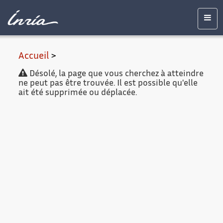
Contenu
Accessibilité
Contact
Mentions
principal
légales
Men
Accueil
>
Désolé, la page que vous cherchez à atteindre
ne peut pas être trouvée. Il est possible qu'elle
ait été supprimée ou déplacée.