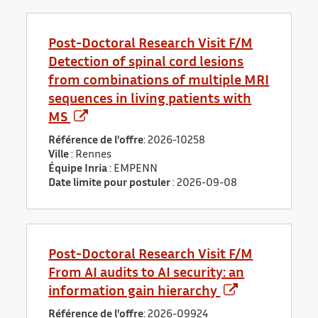
Post-Doctoral Research Visit F/M
Detection of spinal cord lesions
from combinations of multiple MRI
sequences in living patients with
MS
Référence de l'offre
: 2026-10258
Ville
: Rennes
Équipe Inria
: EMPENN
Date limite pour postuler
:
2026-09-08
Post-Doctoral Research Visit F/M
From AI audits to AI security: an
information gain hierarchy
Référence de l'offre
: 2026-09924