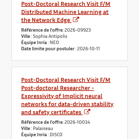
Post-Doctoral Research Visit F/M
Distributed Machine Learning at
the Network Edge
Référence de l'offre
: 2026-09923
Ville
: Sophia Antipolis
Équipe Inria
: NEO
Date limite pour postuler
:
2026-10-11
Post-Doctoral Research Visit F/M
Post-doctoral Researcher -
Expressivity of Implicit neural
networks for data-driven stability
and safety certificates
Référence de l'offre
: 2026-10034
Ville
: Palaiseau
Équipe Inria
: DISCO