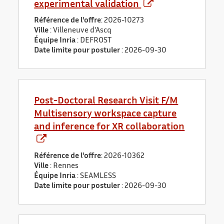
experimental validation
Référence de l'offre
: 2026-10273
Ville
: Villeneuve d'Ascq
Équipe Inria
: DEFROST
Date limite pour postuler
:
2026-09-30
Post-Doctoral Research Visit F/M
Multisensory workspace capture
and inference for XR collaboration
Référence de l'offre
: 2026-10362
Ville
: Rennes
Équipe Inria
: SEAMLESS
Date limite pour postuler
:
2026-09-30