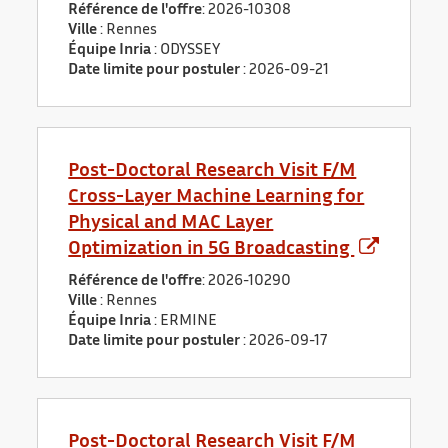
Référence de l'offre
: 2026-10308
Ville
: Rennes
Équipe Inria
: ODYSSEY
Date limite pour postuler
:
2026-09-21
Post-Doctoral Research Visit F/M
Cross-Layer Machine Learning for
Physical and MAC Layer
Optimization in 5G Broadcasting
Référence de l'offre
: 2026-10290
Ville
: Rennes
Équipe Inria
: ERMINE
Date limite pour postuler
:
2026-09-17
Post-Doctoral Research Visit F/M