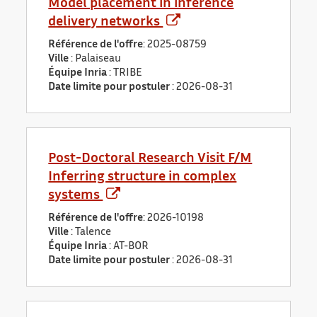
Model placement in inference
delivery networks
Référence de l'offre
: 2025-08759
Ville
: Palaiseau
Équipe Inria
: TRIBE
Date limite pour postuler
:
2026-08-31
Post-Doctoral Research Visit F/M
Inferring structure in complex
systems
Référence de l'offre
: 2026-10198
Ville
: Talence
Équipe Inria
: AT-BOR
Date limite pour postuler
:
2026-08-31