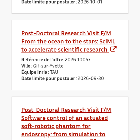
Date limite pour postuler
:
2026-10-01
Post-Doctoral Research Visit F/M
From the ocean to the stars: SciML
to accelerate scientific research
Référence de l'offre
: 2026-10057
Ville
: Gif-sur-Yvette
Équipe Inria
: TAU
Date limite pour postuler
:
2026-09-30
Post-Doctoral Research Visit F/M
Software control of an actuated
soft-robotic phantom for
endoscopy: from simulation to