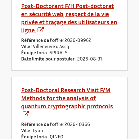
Post-Doctorant F/H Post-doctorat
en sécurité web, respect de la vie
privée et traçage des utilisateurs en
ligne
Référence de l'offre
: 2026-09962
Ville
: Villeneuve d'Ascq
Équipe Inria
: SPIRALS
Date limite pour postuler
:
2026-08-31
Post-Doctoral Research Visit F/M
Methods for the analysis of
quantum cryptographic protocols
Référence de l'offre
: 2026-10366
Ville
: Lyon
Équipe Inria
: QINFO