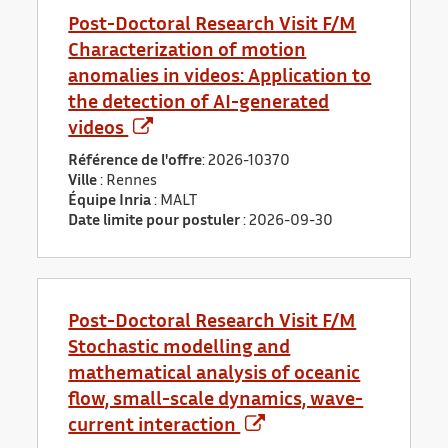
Post-Doctoral Research Visit F/M
Characterization of motion
anomalies in videos: Application to
the detection of AI-generated
videos
Référence de l'offre
: 2026-10370
Ville
: Rennes
Équipe Inria
: MALT
Date limite pour postuler
:
2026-09-30
Post-Doctoral Research Visit F/M
Stochastic modelling and
mathematical analysis of oceanic
flow, small-scale dynamics, wave-
current interaction