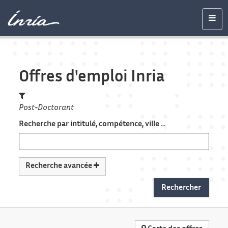
Contenu
Accessibilité
Contact
Mentions
principal
légales
Men
Offres d'emploi Inria
Post-Doctorant
Recherche par intitulé, compétence, ville ...
Recherche avancée
Recherche
Rechercher
avancée